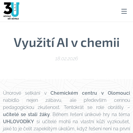
Využití AI v chemii
18.02.2026
Únorové setkání v
Chemickém centru v Olomouci
nabídlo nejen zábavu, ale především cennou
pedagogickou zkušenost. Tentokrát se role obrátily –
učitelé se stali žáky
. Během řešení únikové hry na téma
UHLOVODÍKY
si učitelé mohli na vlastní kůži vyzkoušet,
jaké to je čelit zapeklitým úkolům, když řešení není na první