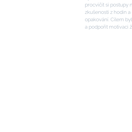
procvičit si postupy n
zkušenosti z hodin a 
opakování. Cílem by
a podpořit motivaci ž