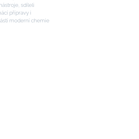
ástroje, sdíleli
ácí přípravy i
částí moderní chemie