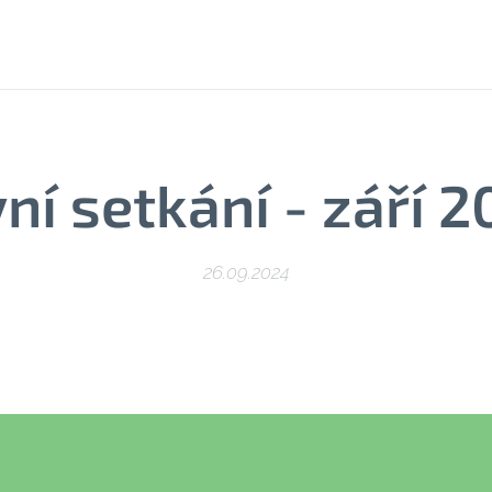
ní setkání - září 
26.09.2024