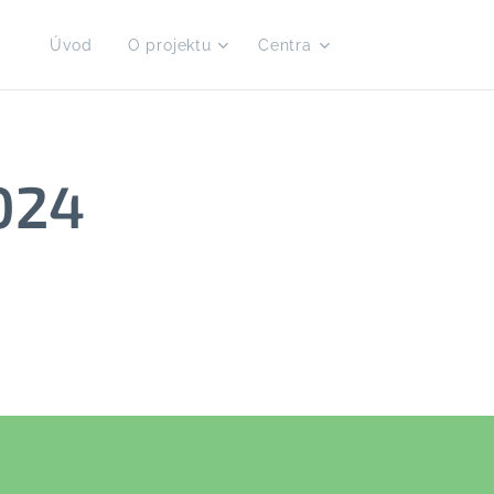
Úvod
O projektu
Centra
2024