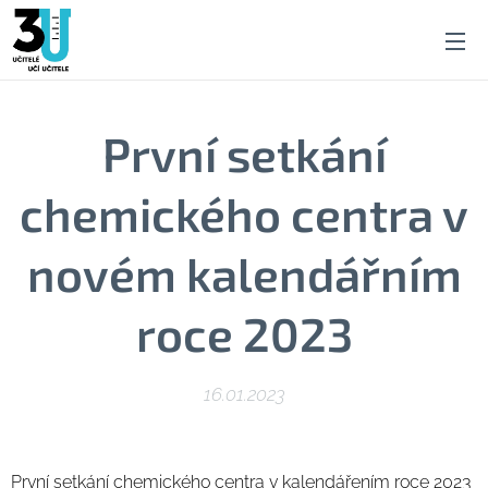
Pr
vní setkání
chemického centra v
novém kalendářním
roce 2023
16.01.2023
První setkání chemického centra v kalendářením roce 2023