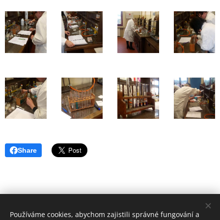
Share
Používáme cookies, abychom zajistili správné fungování a
Těšíme se na setkání s Vámi v některém z center!