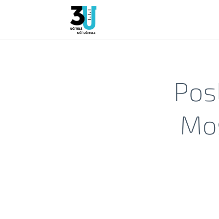
Pos
Mos