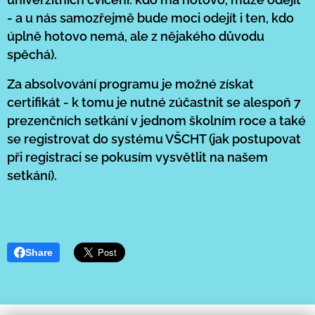
- a u nás samozřejmě bude moci odejít i ten, kdo
úplně hotovo nemá, ale z nějakého důvodu
spěchá).
Za absolvování programu je možné získat
certifikát - k tomu je nutné zúčastnit se alespoň 7
prezenčních setkání v jednom školním roce a také
se registrovat do systému VŠCHT (jak postupovat
při registraci se pokusím vysvětlit na našem
setkání).
Share