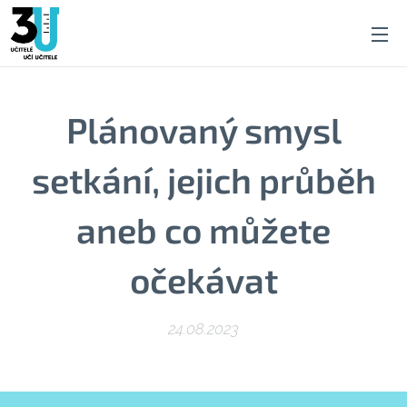
Plánovaný smysl
setkání, jejich průběh
aneb co můžete
očekávat
24.08.2023