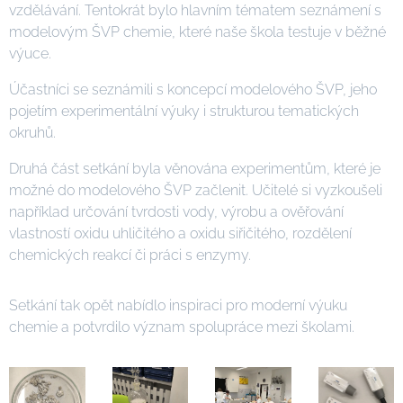
vzdělávání. Tentokrát bylo hlavním tématem seznámení s
modelovým ŠVP chemie, které naše škola testuje v běžné
výuce.
Účastníci se seznámili s koncepcí modelového ŠVP, jeho
pojetím experimentální výuky i strukturou tematických
okruhů.
Druhá část setkání byla věnována experimentům, které je
možné do modelového ŠVP začlenit. Učitelé si vyzkoušeli
například určování tvrdosti vody, výrobu a ověřování
vlastností oxidu uhličitého a oxidu siřičitého, rozdělení
chemických reakcí či práci s enzymy.
Setkání tak opět nabídlo inspiraci pro moderní výuku
chemie a potvrdilo význam spolupráce mezi školami.