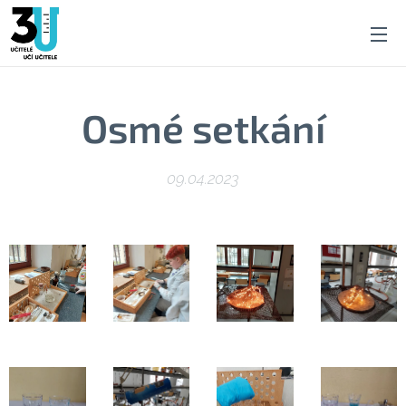
Osmé setkání
09.04.2023