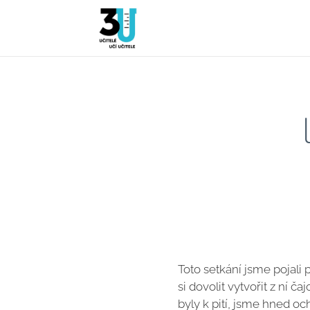
Toto setkání jsme pojali
si dovolit vytvořit z ní 
byly k pití, jsme hned o