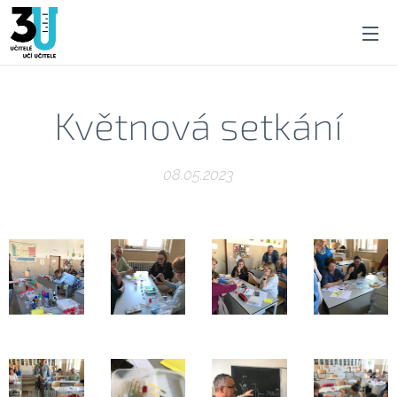
Květnová setkání
08.05.2023