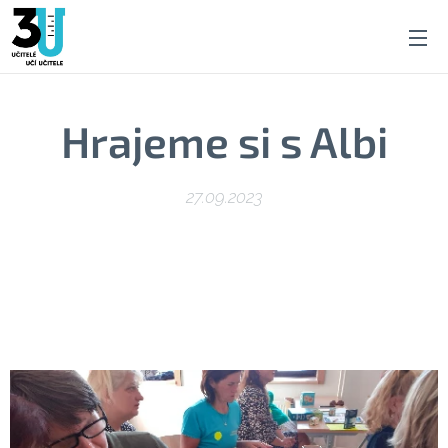
Hrajeme si s Albi
27.09.2023