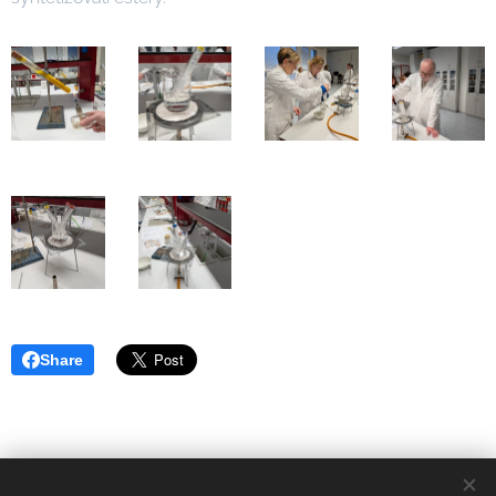
Share