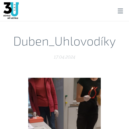
Duben_Uhlovodíky
17.04.2024