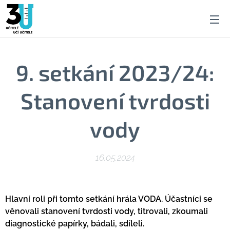
9. setkání 2023/24:
Stanovení tvrdosti
vody
16.05.2024
Hlavní roli při tomto setkání hrála VODA. Účastníci se
věnovali stanovení tvrdosti vody, titrovali, zkoumali
diagnostické papírky, bádali, sdíleli.