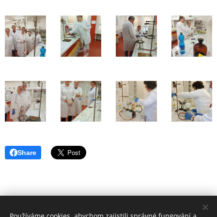
Share
Používáme cookies, abychom zajistili správné fungování a