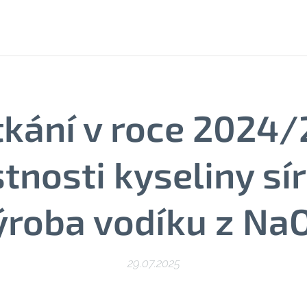
etkání v roce 2024/
tnosti kyseliny sí
ýroba vodíku z Na
29.07.2025