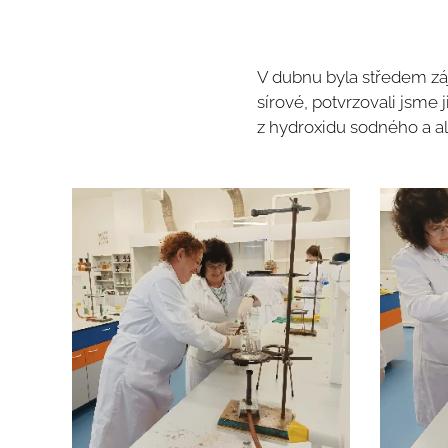
V dubnu byla středem zá
sírové, potvrzovali jsme 
z hydroxidu sodného a a