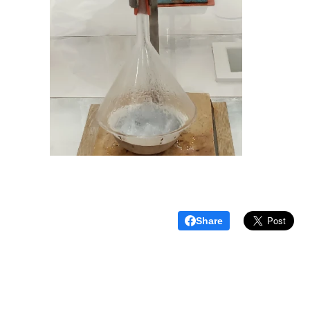
Share