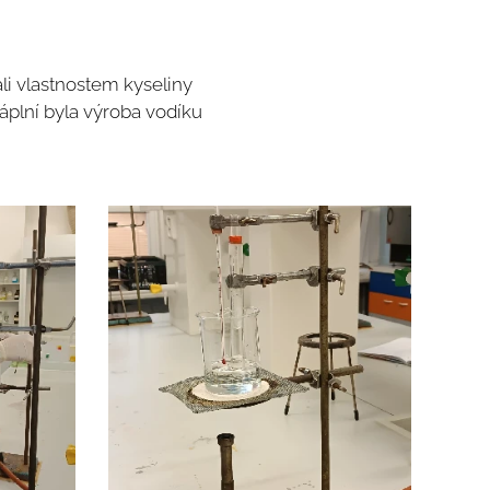
li vlastnostem kyseliny
náplní byla výroba vodíku