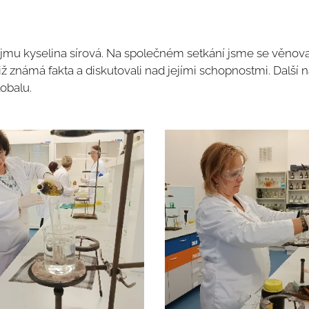
jmu kyselina sírová. Na společném setkání jsme se věnova
již známá fakta a diskutovali nad jejími schopnostmi. Další 
lobalu.