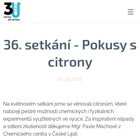
36. setkání - Pokusy s
citrony
05.05.2026
Na květnovém setkání jsme se věnovali citronům, které
nabízejí pestré možnosti chemických i fyzikálních
experimentů využitelných ve výuce. Za inspirativní nápady
a sdílení zkušeností děkujeme Mgr. Pavle Machové z
Chemického centra v České Lípě.