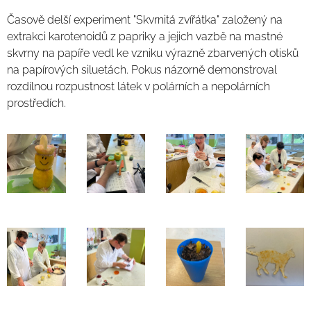
Časově delší experiment "Skvrnitá zvířátka" založený na
extrakci karotenoidů z papriky a jejich vazbě na mastné
skvrny na papíře vedl ke vzniku výrazně zbarvených otisků
na papírových siluetách. Pokus názorně demonstroval
rozdílnou rozpustnost látek v polárních a nepolárních
prostředích.