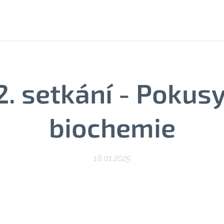
2. setkání - Pokusy
biochemie
18.01.2025