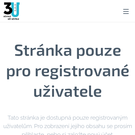
Stránka pouze
pro registrované
uživatele
Tato stránka je dostupná pouze registrovaným
uživatelům. Pro zobrazení jejího obsahu se prosím
přihlaste, nebo si založte nový účet.