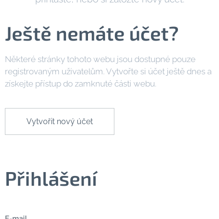
Ještě nemáte účet?
Některé stránky tohoto webu jsou dostupné pouze
registrovaným uživatelům. Vytvořte si účet ještě dnes a
získejte přístup do zamknuté části webu.
Vytvořit nový účet
Přihlášení
E-mail