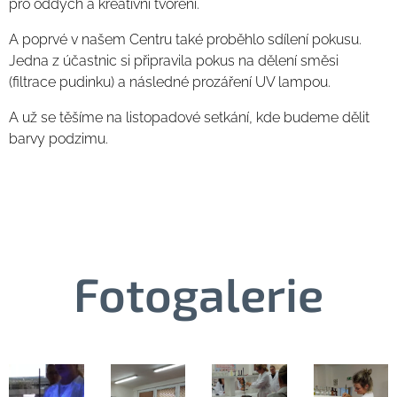
pro oddych a kreativní tvoření.
A poprvé v našem Centru také proběhlo sdílení pokusu.
Jedna z účastnic si připravila pokus na dělení směsi
(filtrace pudinku) a následné prozáření UV lampou.
A už se těšíme na listopadové setkání, kde budeme dělit
barvy podzimu.
Fotogalerie