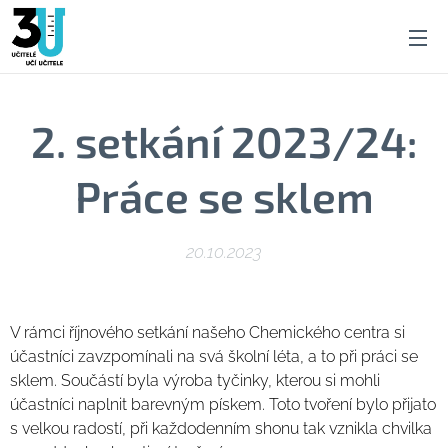
2. setkání 2023/24:
Práce se sklem
20.10.2023
V rámci říjnového setkání našeho Chemického centra si
účastníci zavzpomínali na svá školní léta, a to při práci se
sklem. Součástí byla výroba tyčinky, kterou si mohli
účastníci naplnit barevným pískem. Toto tvoření bylo přijato
s velkou radostí, při každodenním shonu tak vznikla chvilka