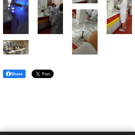
Share