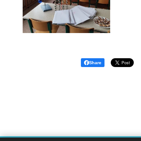
Share