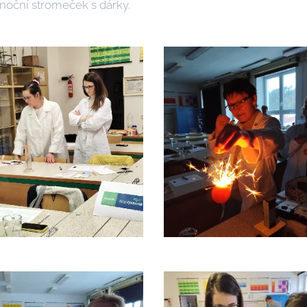
noční stromeček s dárky.