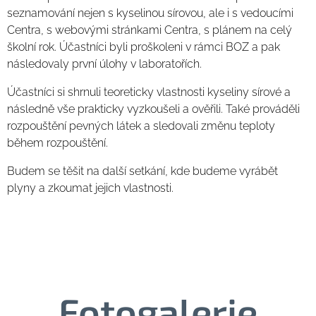
seznamování nejen s kyselinou sírovou, ale i s vedoucími
Centra, s webovými stránkami Centra, s plánem na celý
školní rok. Účastníci byli proškoleni v rámci BOZ a pak
následovaly první úlohy v laboratořích.
Účastníci si shrnuli teoreticky vlastnosti kyseliny sírové a
následně vše prakticky vyzkoušeli a ověřili. Také prováděli
rozpouštění pevných látek a sledovali změnu teploty
během rozpouštění.
Budem se těšit na další setkání, kde budeme vyrábět
plyny a zkoumat jejich vlastnosti.
Fotogalerie