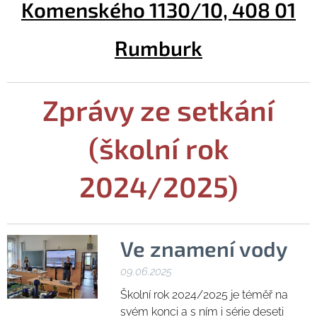
Komenského 1130/10, 408 01
Rumburk
Zprávy ze setkání
(školní rok
2024/2025)
Ve znamení vody
09.06.2025
Školní rok 2024/2025 je téměř na
svém konci a s ním i série deseti