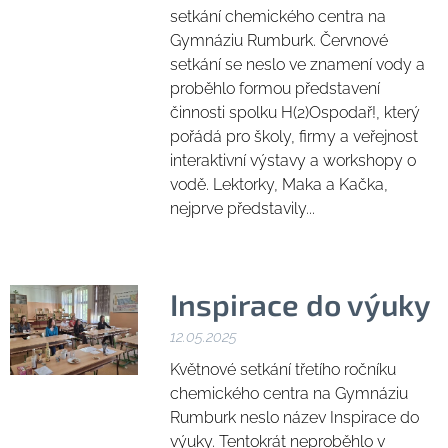
setkání chemického centra na
Gymnáziu Rumburk. Červnové
setkání se neslo ve znamení vody a
proběhlo formou představení
činnosti spolku H(2)Ospodař!, který
pořádá pro školy, firmy a veřejnost
interaktivní výstavy a workshopy o
vodě. Lektorky, Maka a Kačka,
nejprve představily...
Inspirace do výuky
12.05.2025
Květnové setkání třetího ročníku
chemického centra na Gymnáziu
Rumburk neslo název Inspirace do
výuky. Tentokrát neproběhlo v