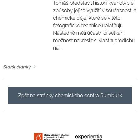
Tomáš představil historii kyanotypie,
způsoby jejího využití v současnosti a
chemické děje, které se v této
fotografické technice uplatňují.
Následně měli účastníci setkání
možnost nakreslit si vlastní předlohu
na...
Starší články
Zpět na stránky chemického centra Rumburk